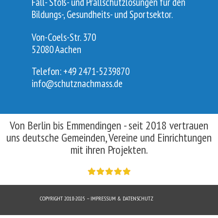
Fall- Stoß- und Prallschutzlösungen für den
Bildungs-, Gesundheits- und Sportsektor.
Von-Coels-Str. 370
52080 Aachen
Telefon: +49 2471-5239870
info@schutznachmass.de
Von Berlin bis Emmendingen - seit 2018 vertrauen
uns deutsche Gemeinden, Vereine und Einrichtungen
mit ihren Projekten.
COPYRIGHT 2018-2025 – IMPRESSUM & DATENSCHUTZ