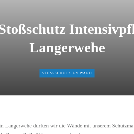
toßschutz Intensivpfl
Langerwehe
STOSSSCHUTZ AN WAND
n in Langerwehe durften wir die Wände mit unserem Schutzmat