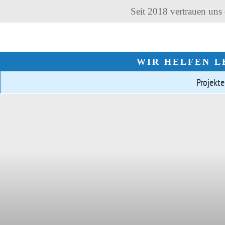
Seit 2018 vertrauen un
WIR HELFEN L
Projekte