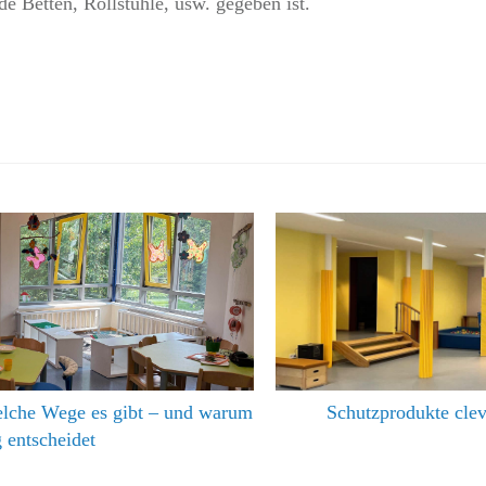
e Betten, Rollstühle, usw. gegeben ist.
Welche Wege es gibt – und warum
Schutzprodukte clev
 entscheidet