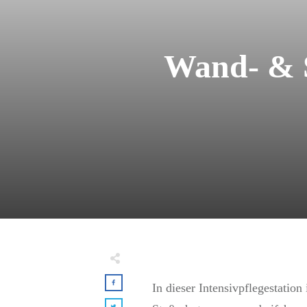
Wand- & S
In dieser Intensivpflegestatio