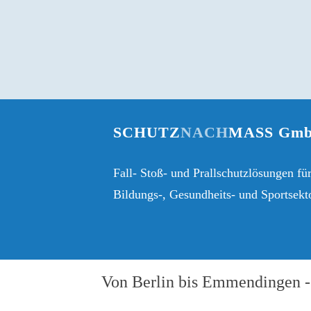
SCHUTZ
NACH
MASS Gm
Fall- Stoß- und Prallschutzlösungen fü
Bildungs-, Gesundheits- und Sportsekto
Von Berlin bis Emmendingen - 