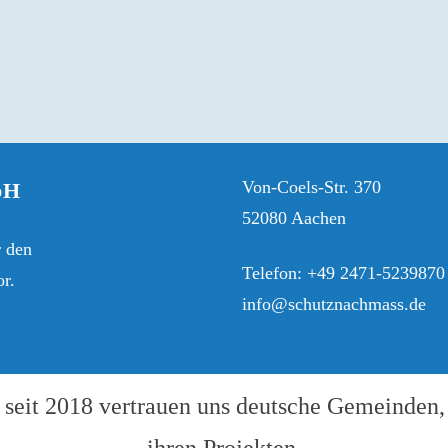
Von-Coels-Str. 370
bH
52080 Aachen
r den
Telefon: +49 2471-5239870
r.
info@schutznachmass.de
seit 2018 vertrauen uns deutsche Gemeinden,