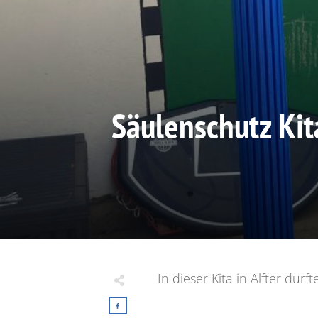
Säulenschutz Kit
In dieser Kita in Alfter du