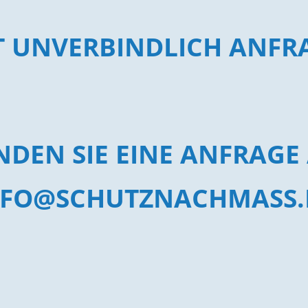
ZT UNVERBINDLICH ANFR
NDEN SIE EINE ANFRAGE
NFO@SCHUTZNACHMASS.