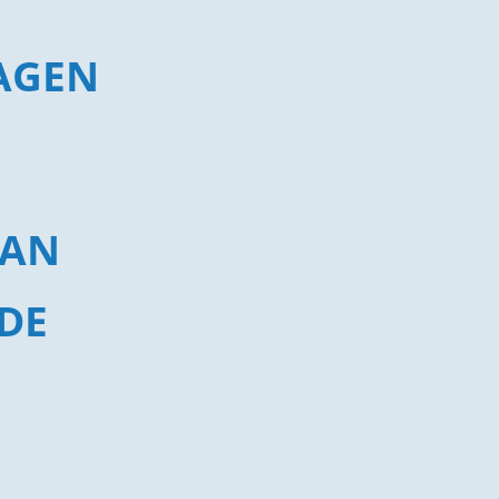
AGEN
 AN
DE