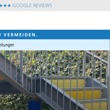
★★ GOOGLE REVIEWS
U VERMEIDEN.
eitungen