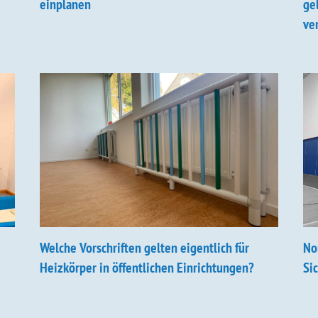
einplanen
ge
ve
Welche Vorschriften gelten eigentlich für
No
Heizkörper in öffentlichen Einrichtungen?
Si