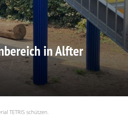
bereich in Alfter
rial TETRIS schützen.