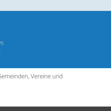
70
e
 Gemeinden, Vereine und