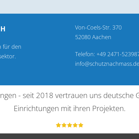
Von-Coels-Str. 370
bH
52080 Aachen
n für den
Telefon: +49 2471-52398
sektor.
info@schutznachmass.d
ngen - seit 2018 vertrauen uns deutsche
Einrichtungen mit ihren Projekten.