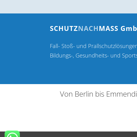
SCHUTZ
NACH
MASS Gm
Fall- Stoß- und Prallschutzlösunge
Bildungs-, Gesundheits- und Sport
Von Berlin bis Emmendi