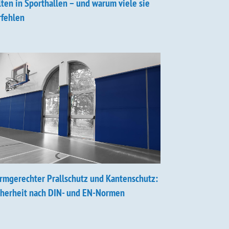
lten in Sporthallen – und warum viele sie
rfehlen
rmgerechter Prallschutz und Kantenschutz:
cherheit nach DIN- und EN-Normen