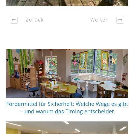
Zurück
Weiter
Fördermittel für Sicherheit: Welche Wege es gibt
– und warum das Timing entscheidet