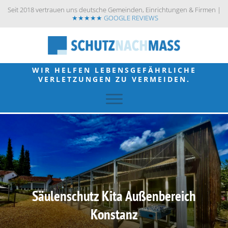
Seit 2018 vertrauen uns deutsche Gemeinden, Einrichtungen & Firmen |
★★★★★ GOOGLE REVIEWS
WIR HELFEN LEBENSGEFÄHRLICHE
VERLETZUNGEN ZU VERMEIDEN.
Säulenschutz Kita Außenbereich
Konstanz