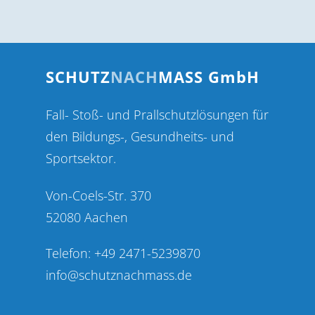
SCHUTZ
NACH
MASS GmbH
Fall- Stoß- und Prallschutzlösungen für
den Bildungs-, Gesundheits- und
Sportsektor.
Von-Coels-Str. 370
52080 Aachen
Telefon: +49 2471-5239870
info@schutznachmass.de