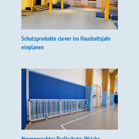
Schutzprodukte clever ins Haushaltsjahr
einplanen
Normgerechter Prallschutz: Welche