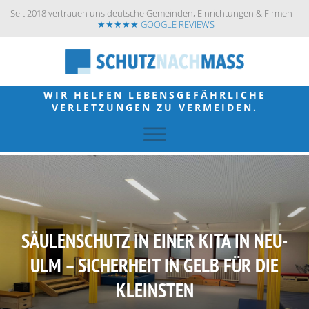
Seit 2018 vertrauen uns deutsche Gemeinden, Einrichtungen & Firmen |
★★★★★ GOOGLE REVIEWS
WIR HELFEN LEBENSGEFÄHRLICHE
VERLETZUNGEN ZU VERMEIDEN.
SÄULENSCHUTZ IN EINER KITA IN NEU-
ULM – SICHERHEIT IN GELB FÜR DIE
KLEINSTEN