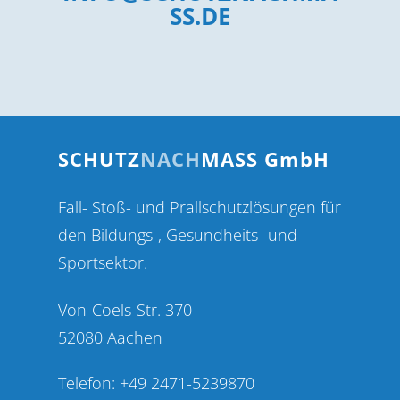
SS.DE
SCHUTZ
NACH
MASS GmbH
Fall- Stoß- und Prallschutzlösungen für
den Bildungs-, Gesundheits- und
Sportsektor.
Von-Coels-Str. 370
52080 Aachen
Telefon: +49 2471-5239870