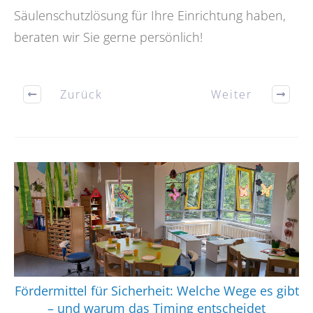
Säulenschutzlösung für Ihre Einrichtung haben,
beraten wir Sie gerne persönlich!
Zurück
Weiter
Fördermittel für Sicherheit: Welche Wege es gibt
– und warum das Timing entscheidet