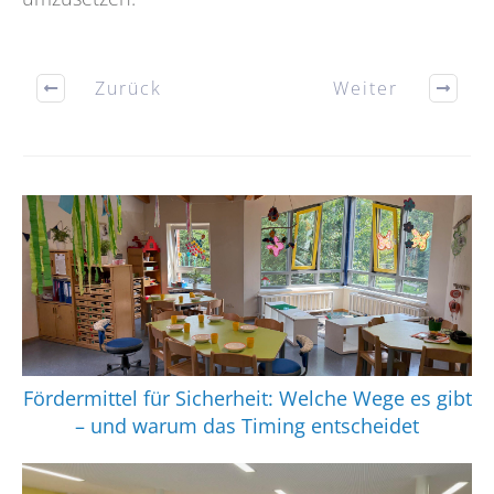
Zurück
Weiter
Fördermittel für Sicherheit: Welche Wege es gibt
– und warum das Timing entscheidet