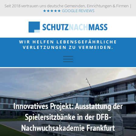
Seit 2018 vertrauen uns deutsche Gemeinden, Einrichtungen & Firmen |
★★★★★ GOOGLE REVIEWS
WIR HELFEN LEBENSGEFÄHRLICHE
VERLETZUNGEN ZU VERMEIDEN.
Innovatives Projekt: Ausstattung der
Spielersitzbänke in der DFB-
Nachwuchsakademie Frankfurt