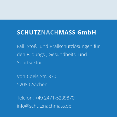
SCHUTZ
NACH
MASS GmbH
Fall- Stoß- und Prallschutzlösungen für
den Bildungs-, Gesundheits- und
Sportsektor.
Von-Coels-Str. 370
52080 Aachen
Telefon: +49 2471-5239870
info@schutznachmass.de