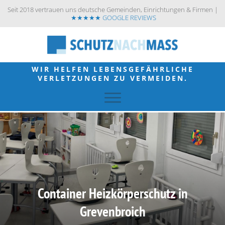
Seit 2018 vertrauen uns deutsche Gemeinden, Einrichtungen & Firmen |
★★★★★ GOOGLE REVIEWS
WIR HELFEN LEBENSGEFÄHRLICHE
VERLETZUNGEN ZU VERMEIDEN.
Container Heizkörperschutz in
Grevenbroich