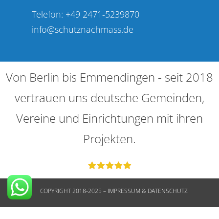
Telefon: +49 2471-5239870
info@schutznachmass.de
Von Berlin bis Emmendingen - seit 2018
vertrauen uns deutsche Gemeinden,
Vereine und Einrichtungen mit ihren
Projekten.
COPYRIGHT 2018-2025 – IMPRESSUM & DATENSCHUTZ
WordPress Cookie Hinweis von Real Cookie Banner