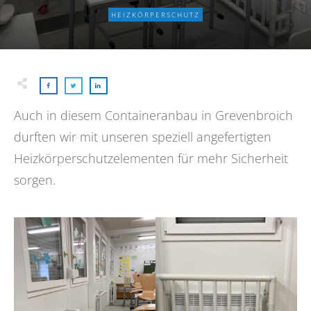
HEIZKÖRPERSCHUTZ
Auch in diesem Containeranbau in Grevenbroich
durften wir mit unseren speziell angefertigten
Heizkörperschutzelementen für mehr Sicherheit
sorgen.